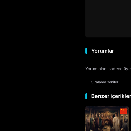
Yorumlar
Yorum alanı sadece üyele
Sıralama
Yeniler
Benzer içerikle