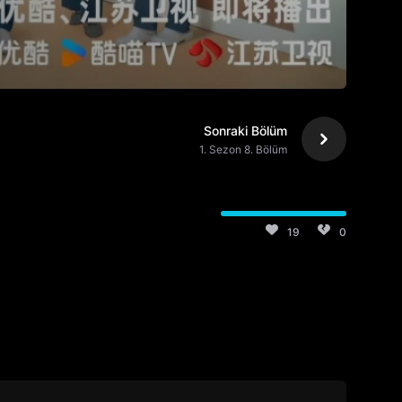
Sonraki Bölüm
1. Sezon 8. Bölüm
19
0