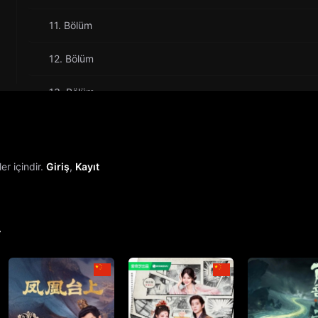
11. Bölüm
12. Bölüm
13. Bölüm
14. Bölüm
15. Bölüm
r içindir.
Giriş
,
Kayıt
16. Bölüm
17. Bölüm
r
18. Bölüm
19. Bölüm