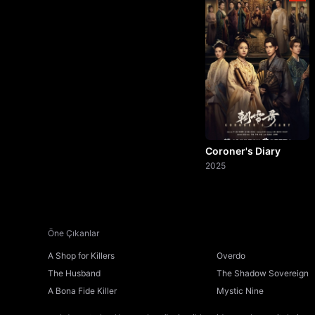
Coroner's Diary
2025
Öne Çıkanlar
A Shop for Killers
Overdo
The Husband
The Shadow Sovereign
A Bona Fide Killer
Mystic Nine