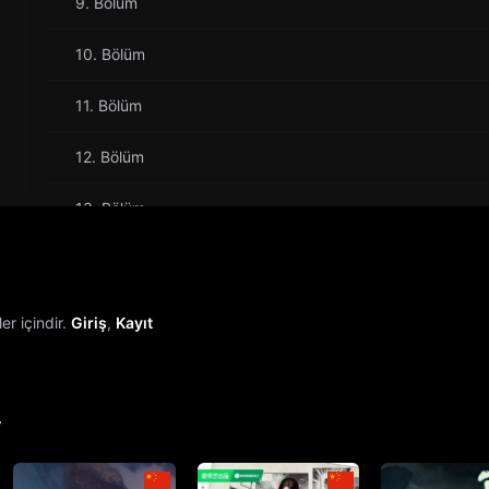
9. Bölüm
10. Bölüm
11. Bölüm
12. Bölüm
13. Bölüm
14. Bölüm
15. Bölüm
r içindir.
Giriş
,
Kayıt
16. Bölüm
17. Bölüm
r
18. Bölüm