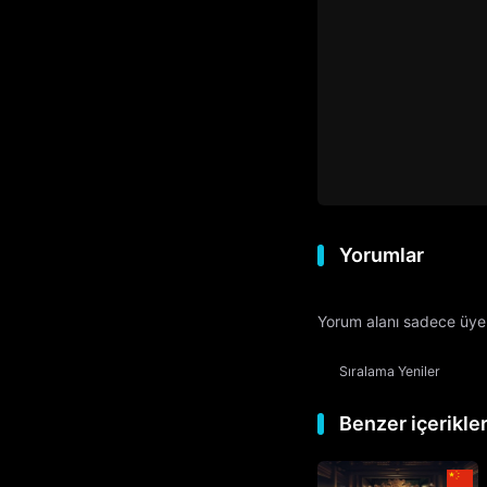
Yorumlar
Yorum alanı sadece üyele
Sıralama
Yeniler
Benzer içerikle