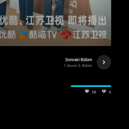
Sonraki Bölüm
1. Sezon 3. Bölüm
28
0