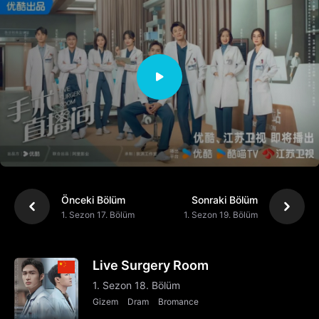
Önceki Bölüm
Sonraki Bölüm
1. Sezon 17. Bölüm
1. Sezon 19. Bölüm
Live Surgery Room
1. Sezon 18. Bölüm
Gizem
Dram
Bromance