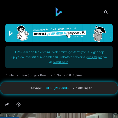
[!]
Reklamların bir kısmını üyelerimize göstermiyoruz, eğer pop-
up ya da interstitial reklamlar sizi rahatsız ediyorsa
giriş yapın
ya
da
kayıt olun
.
Diziler
Live Surgery Room
1. Sezon 18. Bölüm
Kaynak:
UPN (Reklamlı)
7 Alternatif