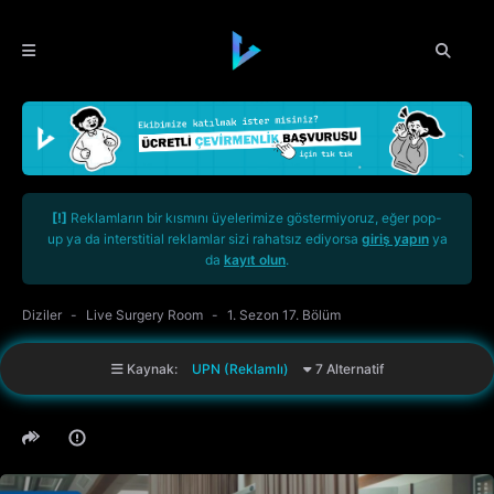
[!]
Reklamların bir kısmını üyelerimize göstermiyoruz, eğer pop-
up ya da interstitial reklamlar sizi rahatsız ediyorsa
giriş yapın
ya
da
kayıt olun
.
Diziler
Live Surgery Room
1. Sezon 17. Bölüm
Kaynak:
UPN (Reklamlı)
7 Alternatif