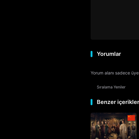
Yorumlar
Yorum alanı sadece üyele
Sıralama
Yeniler
Benzer içerikle