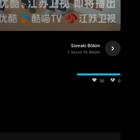
Sonraki Bölüm
1. Sezon 16. Bölüm
20
0