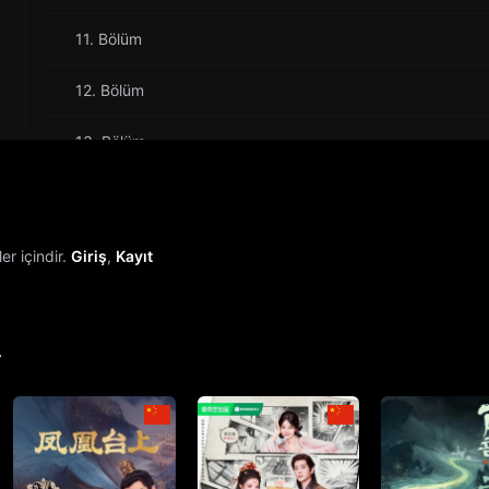
11. Bölüm
12. Bölüm
13. Bölüm
14. Bölüm
15. Bölüm
r içindir.
Giriş
,
Kayıt
16. Bölüm
17. Bölüm
r
18. Bölüm
19. Bölüm