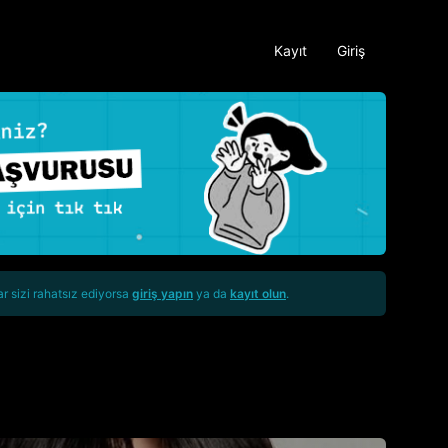
Kayıt
Giriş
ar sizi rahatsız ediyorsa
giriş yapın
ya da
kayıt olun
.