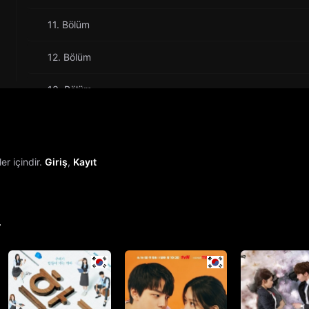
11. Bölüm
12. Bölüm
13. Bölüm
14. Bölüm
15. Bölüm
r içindir.
Giriş
,
Kayıt
16. Bölüm
17. Bölüm
r
18. Bölüm
19. Bölüm