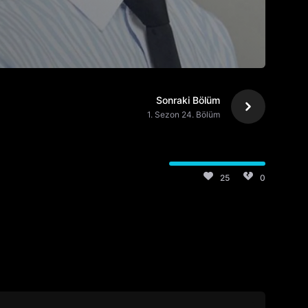
Sonraki Bölüm
1. Sezon 24. Bölüm
25
0