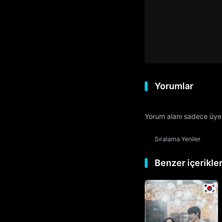
Yorumlar
Yorum alanı sadece üyele
Sıralama
Yeniler
Benzer içerikle