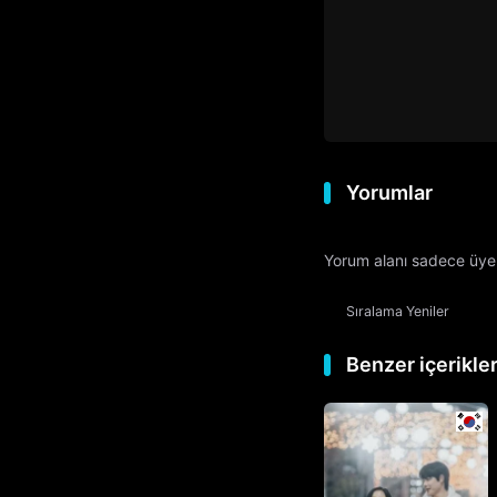
Yorumlar
Yorum alanı sadece üyele
Sıralama
Yeniler
Benzer içerikle