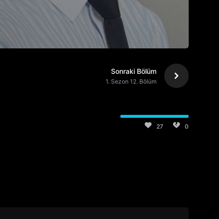
Sonraki Bölüm
1. Sezon 12. Bölüm
27
0