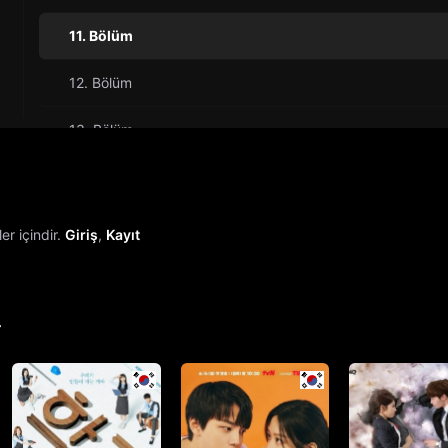
11. Bölüm
12. Bölüm
13. Bölüm
14. Bölüm
15. Bölüm
r içindir.
Giriş
,
Kayıt
16. Bölüm
17. Bölüm
r
18. Bölüm
19. Bölüm