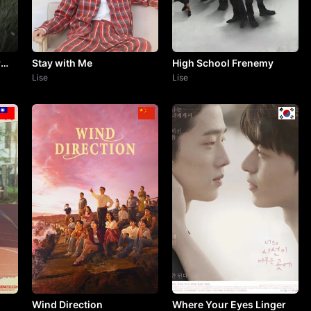
r
Stay with Me
High School Frenemy
Lise
Lise
Wind Direction
Where Your Eyes Linger