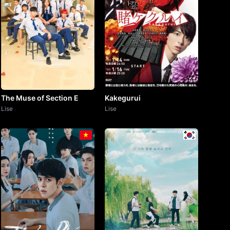
The Muse of Section E
Kakegurui
Lise
Lise