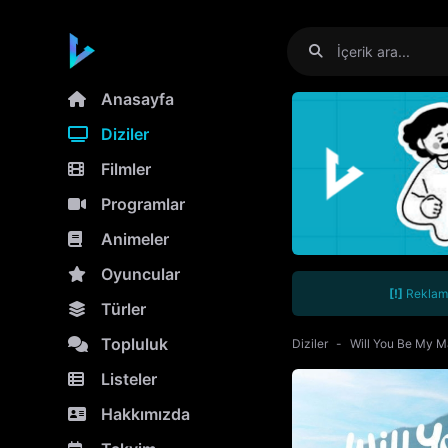
Anasayfa
Diziler
Filmler
Programlar
Animeler
Oyuncular
[!]
Reklamla
Türler
Topluluk
Diziler
Will You Be My 
Listeler
Hakkımızda