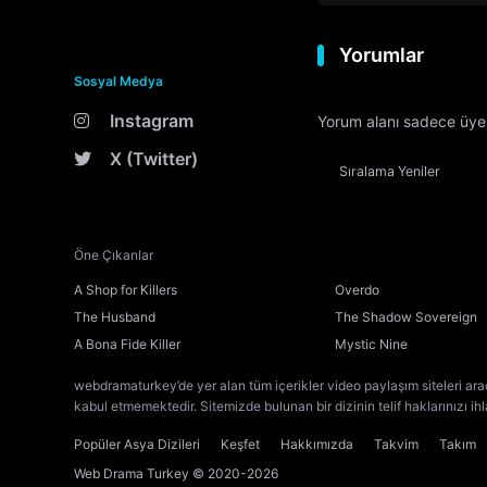
Yorumlar
Sosyal Medya
Instagram
Yorum alanı sadece üyele
X (Twitter)
Sıralama
Yeniler
Öne Çıkanlar
A Shop for Killers
Overdo
The Husband
The Shadow Sovereign
A Bona Fide Killer
Mystic Nine
webdramaturkey’de yer alan tüm içerikler video paylaşım siteleri ara
kabul etmemektedir. Sitemizde bulunan bir dizinin telif haklarınızı ih
Popüler Asya Dizileri
Keşfet
Hakkımızda
Takvim
Takım
Web Drama Turkey
© 2020-2026