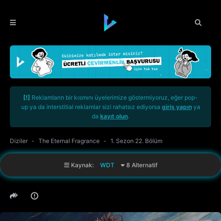
[!]
Reklamların bir kısmını üyelerimize göstermiyoruz, eğer pop-
up ya da interstitial reklamlar sizi rahatsız ediyorsa
giriş yapın
ya
da
kayıt olun
.
Diziler
The Eternal Fragrance
1. Sezon 22. Bölüm
Kaynak:
WDT
8 Alternatif