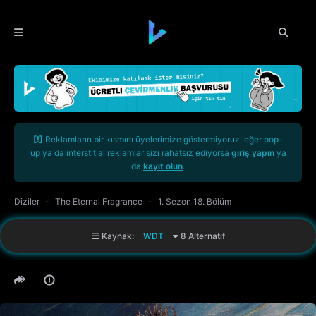
[!]
Reklamların bir kısmını üyelerimize göstermiyoruz, eğer pop-
up ya da interstitial reklamlar sizi rahatsız ediyorsa
giriş yapın
ya
da
kayıt olun
.
Diziler
The Eternal Fragrance
1. Sezon 18. Bölüm
Kaynak:
WDT
8 Alternatif