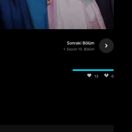
Sonraki Bölüm
1. Sezon 10. Bölüm
13
0