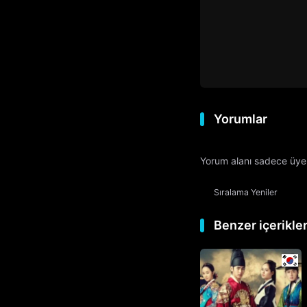
Yorumlar
Yorum alanı sadece üyele
Sıralama
Yeniler
Benzer içerikle