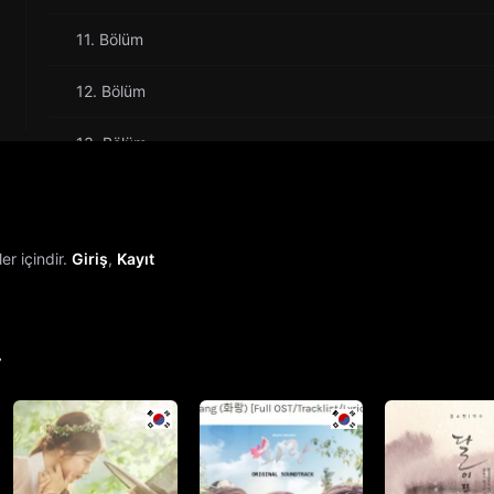
11. Bölüm
12. Bölüm
13. Bölüm
14. Bölüm
15. Bölüm
r içindir.
Giriş
,
Kayıt
16. Bölüm
17. Bölüm
r
18. Bölüm
19. Bölüm