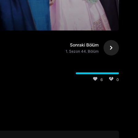
Sonraki Bölüm
1. Sezon 44. Bölüm
6
0