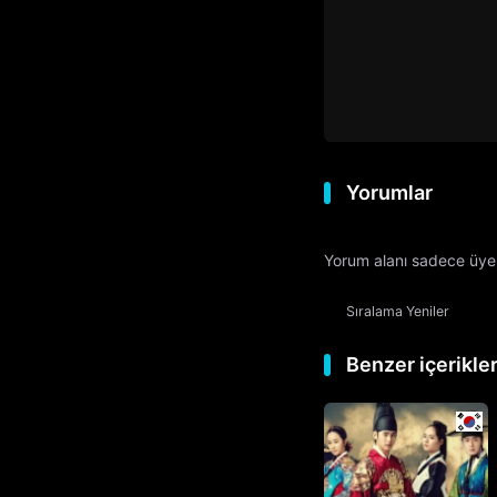
Yorumlar
Yorum alanı sadece üyele
Sıralama
Yeniler
Benzer içerikle