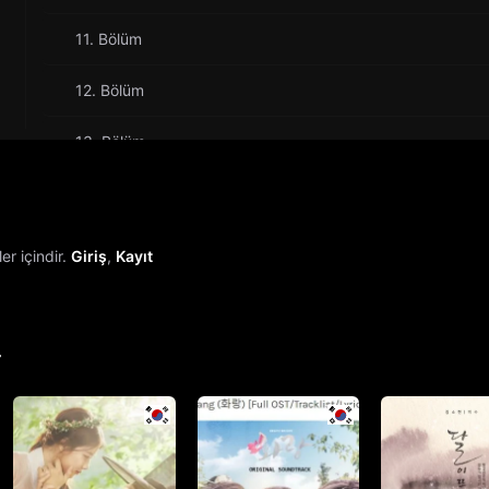
11. Bölüm
12. Bölüm
13. Bölüm
14. Bölüm
15. Bölüm
r içindir.
Giriş
,
Kayıt
16. Bölüm
17. Bölüm
r
18. Bölüm
19. Bölüm