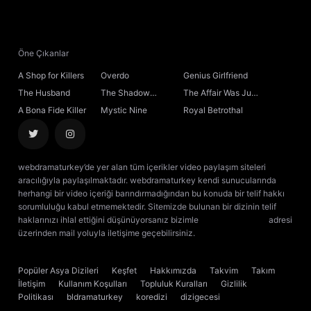
21. Bölüm
22. Bölüm
Öne Çıkanlar
A Shop for Killers
Overdo
Genius Girlfriend
23. Bölüm
The Husband
The Shadow
The Affair Was Just
Sovereign
the Beginning
A Bona Fide Killer
Mystic Nine
Royal Betrothal
24. Bölüm
25. Bölüm
webdramaturkey’de yer alan tüm içerikler video paylaşım siteleri
aracılığıyla paylaşılmaktadır. webdramaturkey kendi sunucularında
26. Bölüm
Final
herhangi bir video içeriği barındırmadığından bu konuda bir telif hakkı
sorumluluğu kabul etmemektedir. Sitemizde bulunan bir dizinin telif
haklarınızı ihlal ettiğini düşünüyorsanız bizimle
[email protected]
adresi
üzerinden mail yoluyla iletişime geçebilirsiniz.
kore dizisi izle
çin dizisi
izle
Popüler Asya Dizileri
Keşfet
Hakkımızda
Takvim
Takım
İletişim
Kullanım Koşulları
Topluluk Kuralları
Gizlilik
Politikası
bldramaturkey
koredizi
dizigecesi