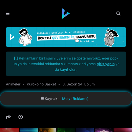
[!]
Reklamların bir kısmını üyelerimize göstermiyoruz, eğer pop-
up ya da interstitial reklamlar sizi rahatsız ediyorsa
giriş yapın
ya
da
kayıt olun
.
Animeler
Kuroko no Basket
3. Sezon 24. Bölüm
Kaynak:
Moly (Reklamlı)