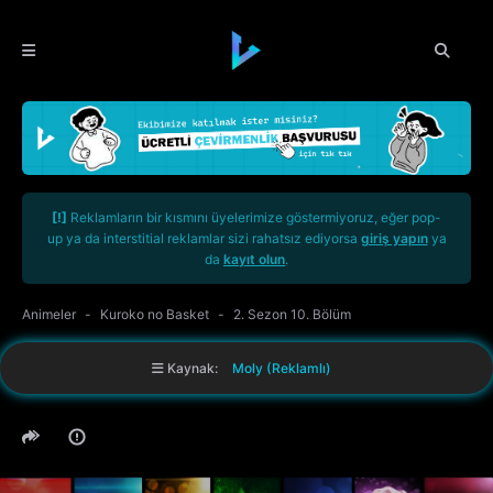
[!]
Reklamların bir kısmını üyelerimize göstermiyoruz, eğer pop-
up ya da interstitial reklamlar sizi rahatsız ediyorsa
giriş yapın
ya
da
kayıt olun
.
Animeler
Kuroko no Basket
2. Sezon 10. Bölüm
Kaynak:
Moly (Reklamlı)