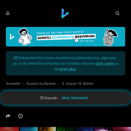
[!]
Reklamların bir kısmını üyelerimize göstermiyoruz, eğer pop-
up ya da interstitial reklamlar sizi rahatsız ediyorsa
giriş yapın
ya
da
kayıt olun
.
Animeler
Kuroko no Basket
3. Sezon 16. Bölüm
Kaynak:
Moly (Reklamlı)