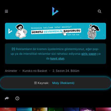
[!]
Reklamların bir kısmını üyelerimize göstermiyoruz, eğer pop-
up ya da interstitial reklamlar sizi rahatsız ediyorsa
giriş yapın
ya
da
kayıt olun
.
Animeler
Kuroko no Basket
2. Sezon 24. Bölüm
Kaynak:
Moly (Reklamlı)