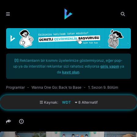
[!]
Reklamların bir kısmını üyelerimize göstermiyoruz, eğer pop-
up ya da interstitial reklamlar sizi rahatsız ediyorsa
giriş yapın
ya
da
kayıt olun
.
Programlar
Wanna One Go: Back to Base
1. Sezon 9. Bölüm
Kaynak:
WDT
8 Alternatif