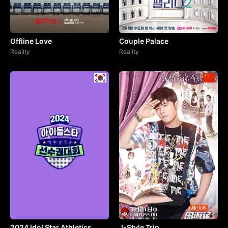
Offline Love
Couple Palace
Reality
Reality
2024 Idol Star Athletics
J-Style Trip