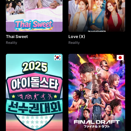
Thai Sweet
Love (X)
Reality
Reality