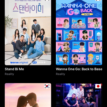
Stand Bi Me
Wanna One Go: Back to Base
Reality
Reality