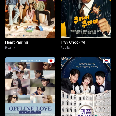
Heart Pairing
Try? Choo-ry!
Reality
Reality