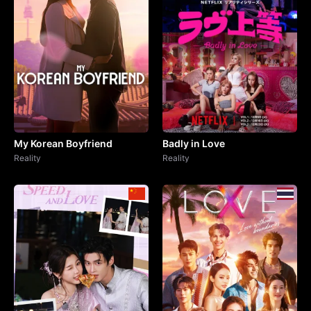
My Korean Boyfriend
Badly in Love
Reality
Reality