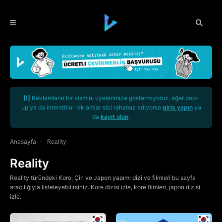
[!]
Reklamların bir kısmını üyelerimize göstermiyoruz, eğer pop-
up ya da interstitial reklamlar sizi rahatsız ediyorsa
giriş yapın
ya
da
kayıt olun
.
Anasayfa
Reality
Reality
Reality türündeki Kore, Çin ve Japon yapımı dizi ve filmleri bu sayfa
aracılığıyla listeleyebilirsiniz. Kore dizisi izle, kore filmleri, japon dizisi
izle.