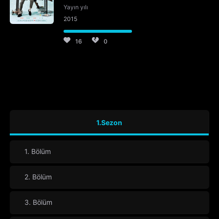
Yayın yılı
2015
16
0
1.Sezon
1. Bölüm
2. Bölüm
3. Bölüm