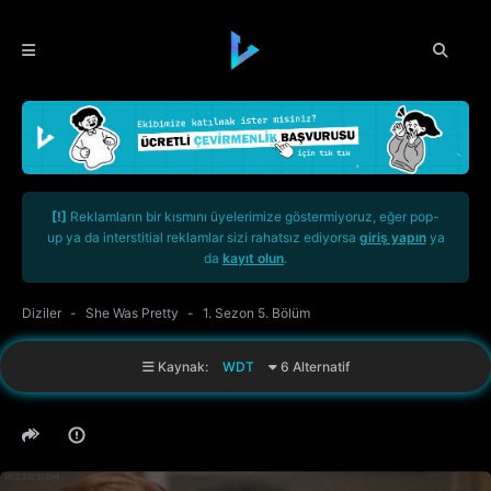
[!]
Reklamların bir kısmını üyelerimize göstermiyoruz, eğer pop-
up ya da interstitial reklamlar sizi rahatsız ediyorsa
giriş yapın
ya
da
kayıt olun
.
Diziler
She Was Pretty
1. Sezon 5. Bölüm
Kaynak:
WDT
6 Alternatif