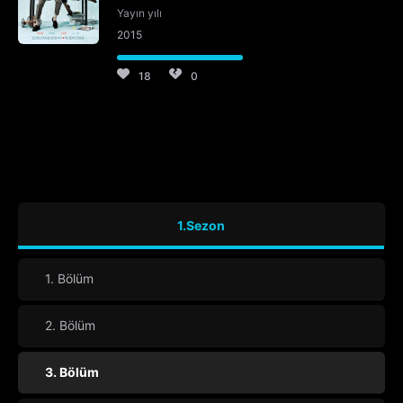
Yayın yılı
2015
18
0
1.Sezon
1. Bölüm
2. Bölüm
3. Bölüm