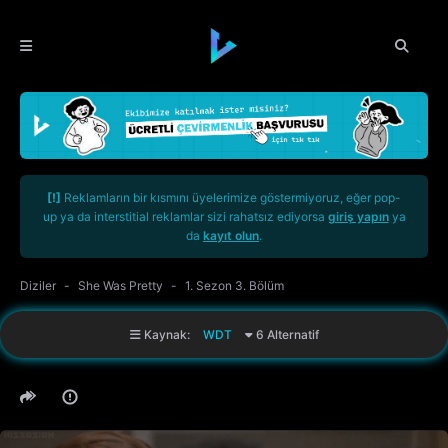
[!]
Reklamların bir kısmını üyelerimize göstermiyoruz, eğer pop-
up ya da interstitial reklamlar sizi rahatsız ediyorsa
giriş yapın
ya
da
kayıt olun
.
Diziler
She Was Pretty
1. Sezon 3. Bölüm
Kaynak:
WDT
6 Alternatif