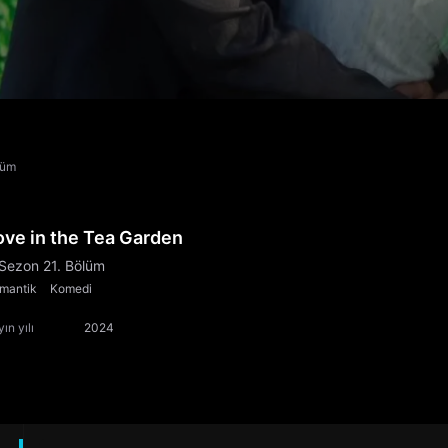
lüm
ove in the Tea Garden
 Sezon 21. Bölüm
mantik
Komedi
ın yılı
2024