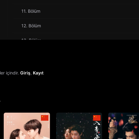
11. Bölüm
12. Bölüm
13. Bölüm
14. Bölüm
15. Bölüm
r içindir.
Giriş
,
Kayıt
16. Bölüm
17. Bölüm
r
18. Bölüm
19. Bölüm