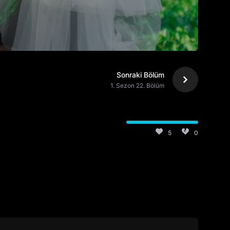
Sonraki Bölüm
1. Sezon 22. Bölüm
5
0