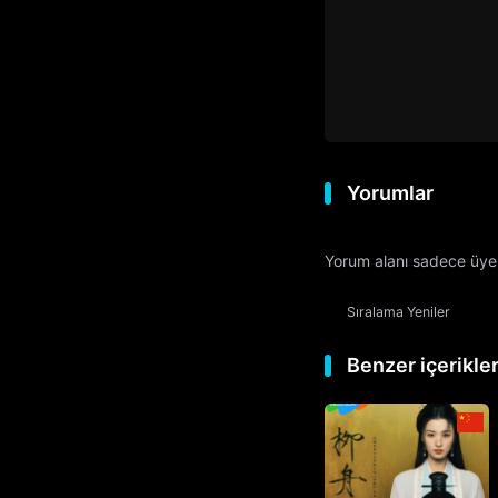
Yorumlar
Yorum alanı sadece üyele
Sıralama
Yeniler
Benzer içerikle