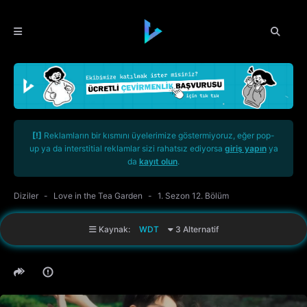
[!]
Reklamların bir kısmını üyelerimize göstermiyoruz, eğer pop-
up ya da interstitial reklamlar sizi rahatsız ediyorsa
giriş yapın
ya
da
kayıt olun
.
Diziler
Love in the Tea Garden
1. Sezon 12. Bölüm
Kaynak:
WDT
3 Alternatif