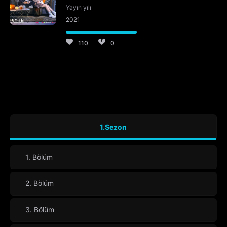
Yayın yılı
2021
110
0
1.Sezon
1. Bölüm
2. Bölüm
3. Bölüm