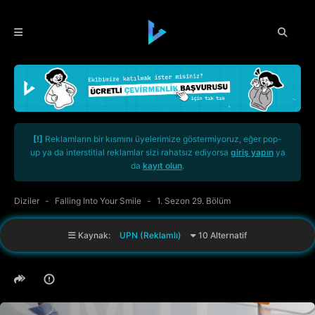
[!]
Reklamların bir kısmını üyelerimize göstermiyoruz, eğer pop-
up ya da interstitial reklamlar sizi rahatsız ediyorsa
giriş yapın
ya
da
kayıt olun
.
Diziler
Falling Into Your Smile
1. Sezon 29. Bölüm
Kaynak:
UPN (Reklamlı)
10 Alternatif