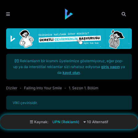
[!]
Reklamların bir kısmını üyelerimize göstermiyoruz, eğer pop-
up ya da interstitial reklamlar sizi rahatsız ediyorsa
giriş yapın
ya
da
kayıt olun
.
Diziler
Falling Into Your Smile
1. Sezon 1. Bölüm
VIKI çevirisidir.
Kaynak:
UPN (Reklamlı)
10 Alternatif