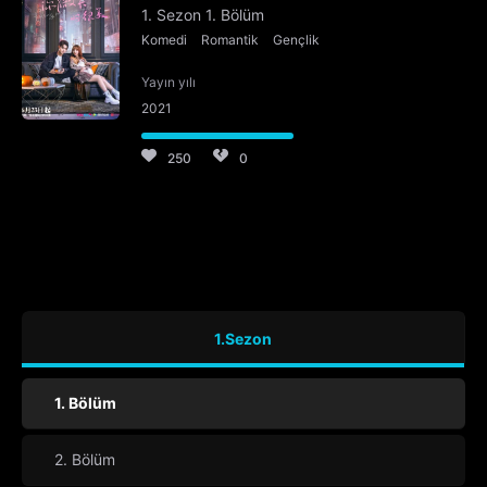
1. Sezon 1. Bölüm
Komedi
Romantik
Gençlik
Yayın yılı
2021
250
0
1.Sezon
1. Bölüm
2. Bölüm