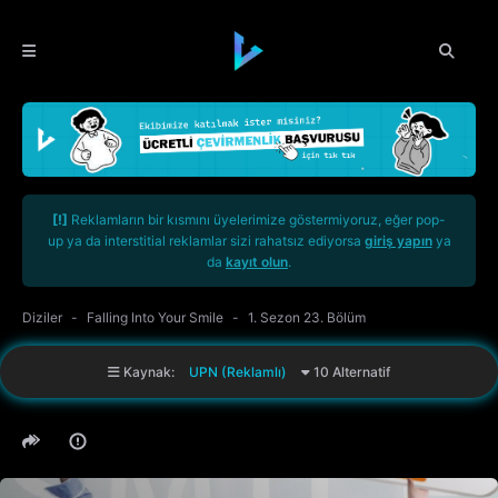
[!]
Reklamların bir kısmını üyelerimize göstermiyoruz, eğer pop-
up ya da interstitial reklamlar sizi rahatsız ediyorsa
giriş yapın
ya
da
kayıt olun
.
Diziler
Falling Into Your Smile
1. Sezon 23. Bölüm
Kaynak:
UPN (Reklamlı)
10 Alternatif