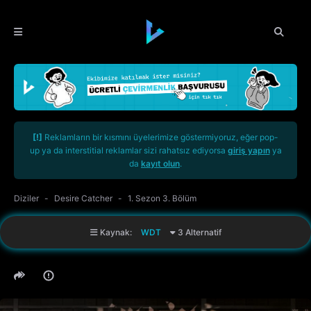
[!]
Reklamların bir kısmını üyelerimize göstermiyoruz, eğer pop-
up ya da interstitial reklamlar sizi rahatsız ediyorsa
giriş yapın
ya
da
kayıt olun
.
Diziler
Desire Catcher
1. Sezon 3. Bölüm
Kaynak:
WDT
3 Alternatif