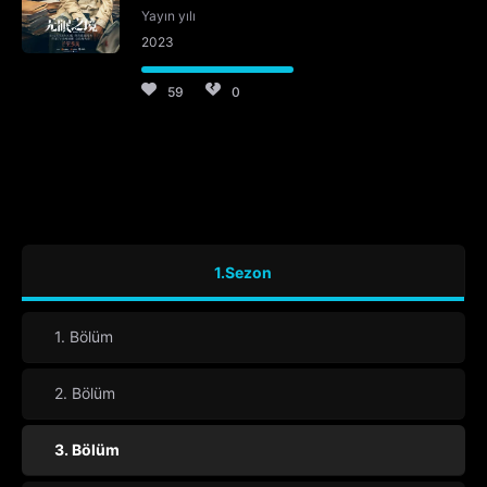
Yayın yılı
2023
59
0
1.Sezon
1. Bölüm
2. Bölüm
3. Bölüm