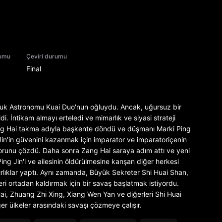
rumu
Çeviri durumu
Final
luk Astronomu Kuai Duo'nun oğluydu. Ancak, uğursuz bir
i. İntikam almayı erteledi ve mimarlık ve siyasi strateji
ng Hai takma adıyla başkente döndü ve düşmanı Marki Ping
 Jin'in güvenini kazanmak için imparator ve imparatoriçenin
sorunu çözdü. Daha sonra Zang Hai saraya adım attı ve yeni
ng Jin'i ve ailesinin öldürülmesine karışan diğer herkesi
zırlıklar yaptı. Aynı zamanda, Büyük Sekreter Shi Huai Shan,
eri ortadan kaldırmak için bir savaş başlatmak istiyordu.
ai, Zhuang Zhi Xing, Xiang Wen Yan ve diğerleri Shi Huai
r ülkeler arasındaki savaşı çözmeye çalışır.