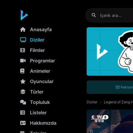
Anasayfa
Diziler
Filmler
Programlar
Animeler
Oyuncular
[!]
Reklamla
Türler
Topluluk
Diziler
Legend of Zang H
Listeler
Hakkımızda