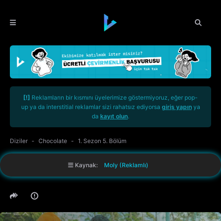
[!]
Reklamların bir kısmını üyelerimize göstermiyoruz, eğer pop-
up ya da interstitial reklamlar sizi rahatsız ediyorsa
giriş yapın
ya
da
kayıt olun
.
Diziler
Chocolate
1. Sezon 5. Bölüm
Kaynak:
Moly (Reklamlı)