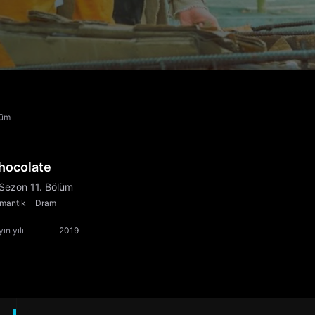
lüm
hocolate
 Sezon 11. Bölüm
mantik
Dram
ın yılı
2019