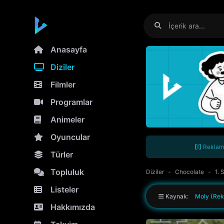
Anasayfa
Diziler
Filmler
Programlar
Animeler
Oyuncular
[!]
Reklamla
Türler
Topluluk
Diziler
Chocolate
1. 
Listeler
Kaynak:
Moly (Rek
Hakkımızda