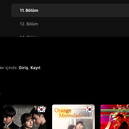
11. Bölüm
12. Bölüm
13. Bölüm
14. Bölüm
15. Bölüm
r içindir.
Giriş
,
Kayıt
16. Bölüm
Final
r