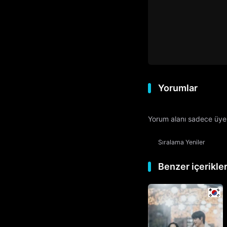
Yorumlar
Yorum alanı sadece üyele
Sıralama
Yeniler
Benzer içerikle