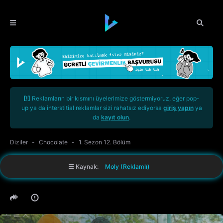
[!]
Reklamların bir kısmını üyelerimize göstermiyoruz, eğer pop-
up ya da interstitial reklamlar sizi rahatsız ediyorsa
giriş yapın
ya
da
kayıt olun
.
Diziler
Chocolate
1. Sezon 12. Bölüm
Kaynak:
Moly (Reklamlı)