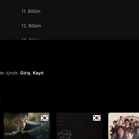
11. Bölüm
12. Bölüm
13. Bölüm
14. Bölüm
15. Bölüm
r içindir.
Giriş
,
Kayıt
16. Bölüm
r