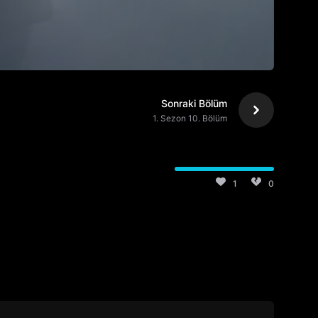
Sonraki Bölüm
1. Sezon 10. Bölüm
1
0