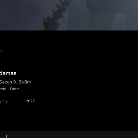
üm
damas
 Sezon 9. Bölüm
zem
Dram
ın yılı
2022