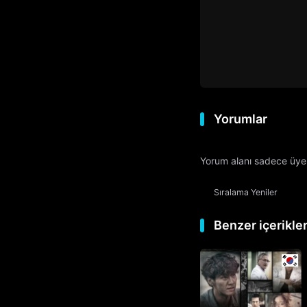
Yorumlar
Yorum alanı sadece üyele
Sıralama
Yeniler
Benzer içerikle