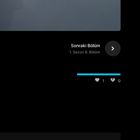
Sonraki Bölüm
1. Sezon 8. Bölüm
1
0