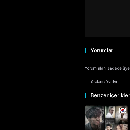
Yorumlar
Yorum alanı sadece üyele
Sıralama
Yeniler
Benzer içerikle