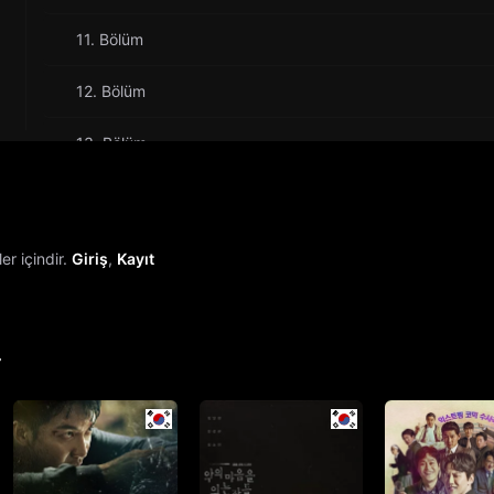
11. Bölüm
12. Bölüm
13. Bölüm
14. Bölüm
15. Bölüm
r içindir.
Giriş
,
Kayıt
16. Bölüm
r