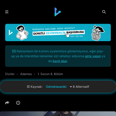
[!]
Reklamların bir kısmını üyelerimize göstermiyoruz, eğer pop-
up ya da interstitial reklamlar sizi rahatsız ediyorsa
giriş yapın
ya
da
kayıt olun
.
Diziler
Adamas
1. Sezon 8. Bölüm
Kaynak:
Odnoklassniki
8 Alternatif