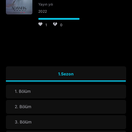
Yayın yılı
2022
1
0
1.Sezon
1. Bölüm
2. Bölüm
3. Bölüm