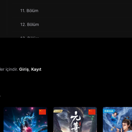
11. Bölüm
12. Bölüm
13. Bölüm
14. Bölüm
15. Bölüm
r içindir.
Giriş
,
Kayıt
16. Bölüm
17. Bölüm
r
18. Bölüm
19. Bölüm