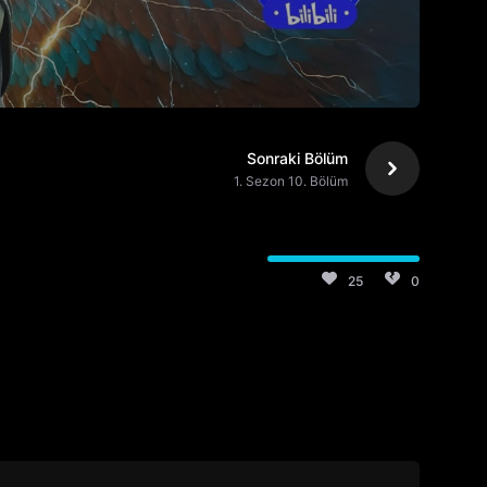
Sonraki Bölüm
1. Sezon 10. Bölüm
25
0