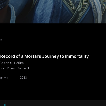
üm
 Record of a Mortal's Journey to Immortality
 Sezon 9. Bölüm
xia
Dram
Fantastik
ın yılı
2023