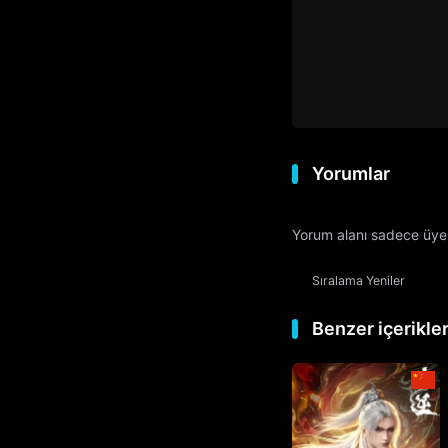
Yorumlar
Yorum alanı sadece üyele
Sıralama
Yeniler
Benzer içerikle