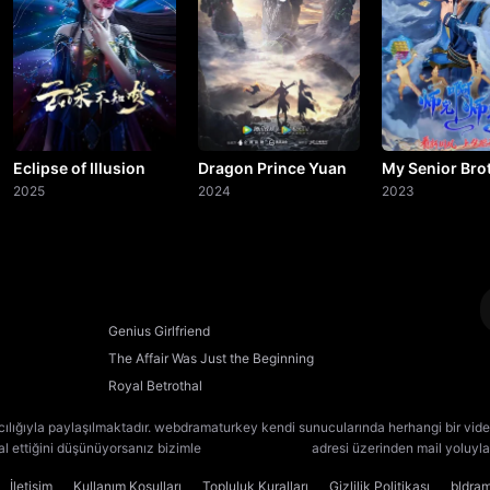
20. Bölüm
21. Bölüm
22. Bölüm
23. Bölüm
Eclipse of Illusion
Dragon Prince Yuan
My Senior Brot
2025
2024
Too Steady
2023
24. Bölüm
25. Bölüm
26. Bölüm
Genius Girlfriend
The Affair Was Just the Beginning
27. Bölüm
Royal Betrothal
28. Bölüm
cılığıyla paylaşılmaktadır. webdramaturkey kendi sunucularında herhangi bir vide
lal ettiğini düşünüyorsanız bizimle
[email protected]
adresi üzerinden mail yoluyla 
29. Bölüm
İletişim
Kullanım Koşulları
Topluluk Kuralları
Gizlilik Politikası
bldra