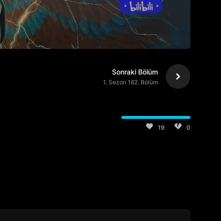
Sonraki Bölüm
1. Sezon 162. Bölüm
19
0