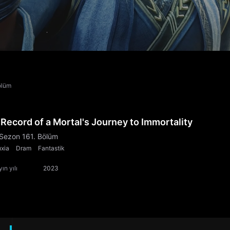
ölüm
 Record of a Mortal's Journey to Immortality
 Sezon 161. Bölüm
xia
Dram
Fantastik
ın yılı
2023