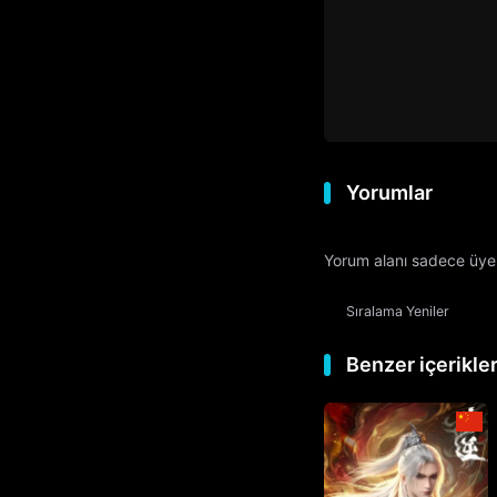
Yorumlar
Yorum alanı sadece üyele
Sıralama
Yeniler
Benzer içerikle