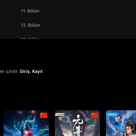
11. Bölüm
12. Bölüm
13. Bölüm
14. Bölüm
15. Bölüm
r içindir.
Giriş
,
Kayıt
16. Bölüm
17. Bölüm
r
18. Bölüm
19. Bölüm