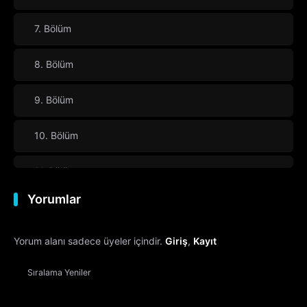
7. Bölüm
8. Bölüm
9. Bölüm
10. Bölüm
11. Bölüm
Yorumlar
12. Bölüm
Yorum alanı sadece üyeler içindir.
Giriş
,
Kayıt
13. Bölüm
Sezon Finali
Sıralama
Yeniler