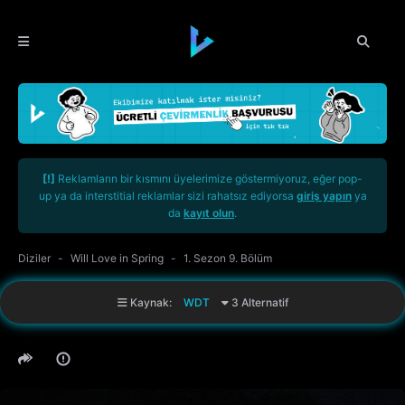
[!]
Reklamların bir kısmını üyelerimize göstermiyoruz, eğer pop-
up ya da interstitial reklamlar sizi rahatsız ediyorsa
giriş yapın
ya
da
kayıt olun
.
Diziler
Will Love in Spring
1. Sezon 9. Bölüm
Kaynak:
WDT
3 Alternatif