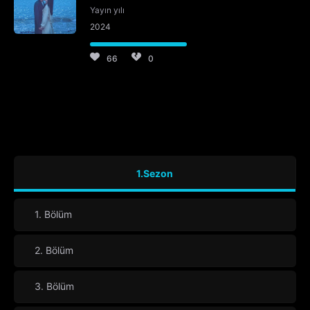
Yayın yılı
2024
66
0
1.Sezon
1. Bölüm
2. Bölüm
3. Bölüm