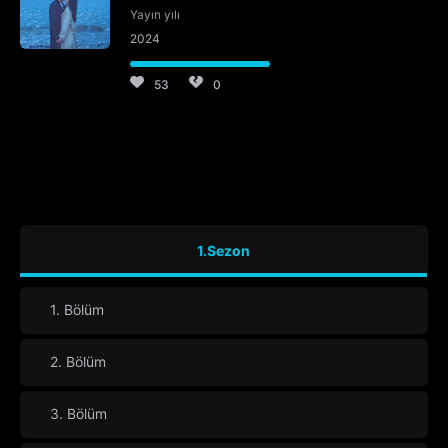
Yayın yılı
2024
53
0
1.Sezon
1. Bölüm
2. Bölüm
3. Bölüm