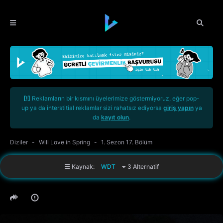
[!]
Reklamların bir kısmını üyelerimize göstermiyoruz, eğer pop-
up ya da interstitial reklamlar sizi rahatsız ediyorsa
giriş yapın
ya
da
kayıt olun
.
Diziler
Will Love in Spring
1. Sezon 17. Bölüm
Kaynak:
WDT
3 Alternatif