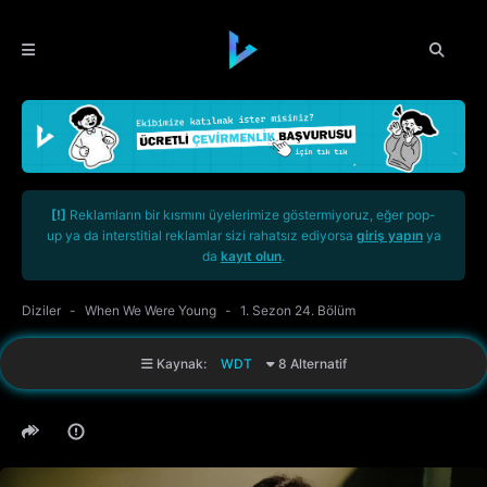
[!]
Reklamların bir kısmını üyelerimize göstermiyoruz, eğer pop-
up ya da interstitial reklamlar sizi rahatsız ediyorsa
giriş yapın
ya
da
kayıt olun
.
Diziler
When We Were Young
1. Sezon 24. Bölüm
Kaynak:
WDT
8 Alternatif