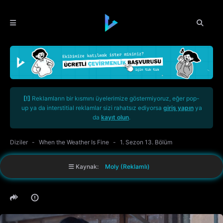
[!]
Reklamların bir kısmını üyelerimize göstermiyoruz, eğer pop-
up ya da interstitial reklamlar sizi rahatsız ediyorsa
giriş yapın
ya
da
kayıt olun
.
Diziler
When the Weather Is Fine
1. Sezon 13. Bölüm
Kaynak:
Moly (Reklamlı)