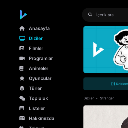
Anasayfa
Diziler
Filmler
Programlar
Animeler
Oyuncular
[!]
Reklamla
Türler
Topluluk
Diziler
Stranger
Listeler
Hakkımızda