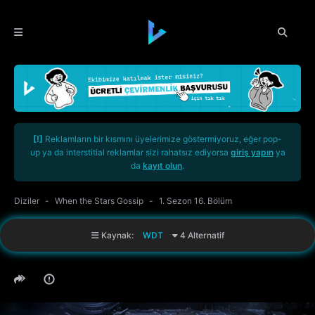
[!]
Reklamların bir kısmını üyelerimize göstermiyoruz, eğer pop-
up ya da interstitial reklamlar sizi rahatsız ediyorsa
giriş yapın
ya
da
kayıt olun
.
Diziler
When the Stars Gossip
1. Sezon 16. Bölüm
Kaynak:
WDT
4 Alternatif