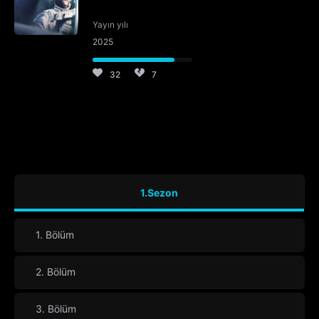
Yayın yılı
2025
32
7
1.Sezon
1. Bölüm
2. Bölüm
3. Bölüm