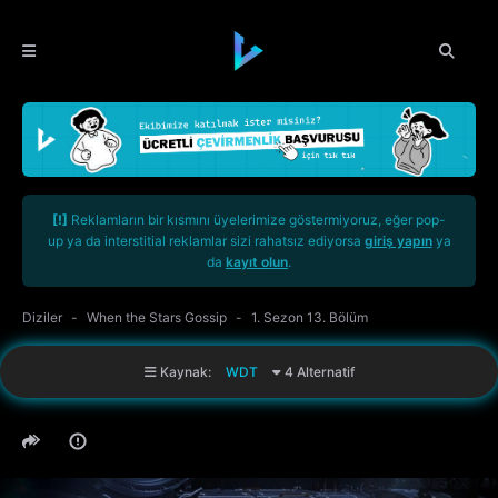
[!]
Reklamların bir kısmını üyelerimize göstermiyoruz, eğer pop-
up ya da interstitial reklamlar sizi rahatsız ediyorsa
giriş yapın
ya
da
kayıt olun
.
Diziler
When the Stars Gossip
1. Sezon 13. Bölüm
Kaynak:
WDT
4 Alternatif