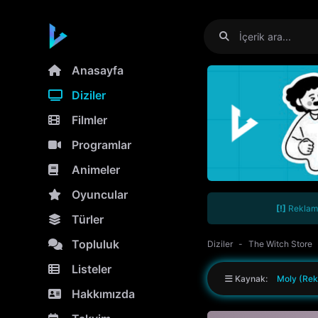
Anasayfa
Diziler
Filmler
Programlar
Animeler
Oyuncular
[!]
Reklamla
Türler
Topluluk
Diziler
The Witch Store
Listeler
Kaynak:
Moly (Rek
Hakkımızda