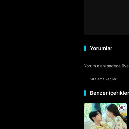
Yorumlar
Yorum alanı sadece üyele
Sıralama
Yeniler
Benzer içerikle