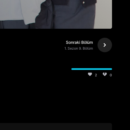
Sonraki Bölüm
1. Sezon 9. Bölüm
2
0