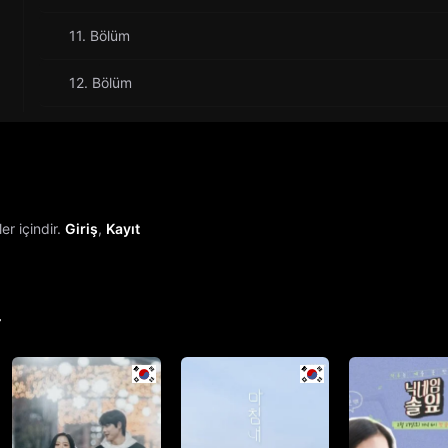
11. Bölüm
12. Bölüm
r içindir.
Giriş
,
Kayıt
r