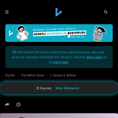
[!]
Reklamların bir kısmını üyelerimize göstermiyoruz, eğer pop-
up ya da interstitial reklamlar sizi rahatsız ediyorsa
giriş yapın
ya
da
kayıt olun
.
Diziler
The Witch Store
1. Sezon 2. Bölüm
Kaynak:
Moly (Reklamlı)