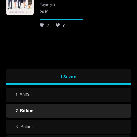
Yayın yılı
2019
3
0
1.Sezon
1. Bölüm
2. Bölüm
3. Bölüm