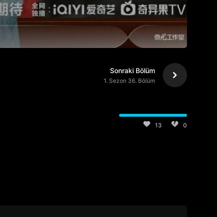
Sonraki Bölüm
1. Sezon 36. Bölüm
13
0