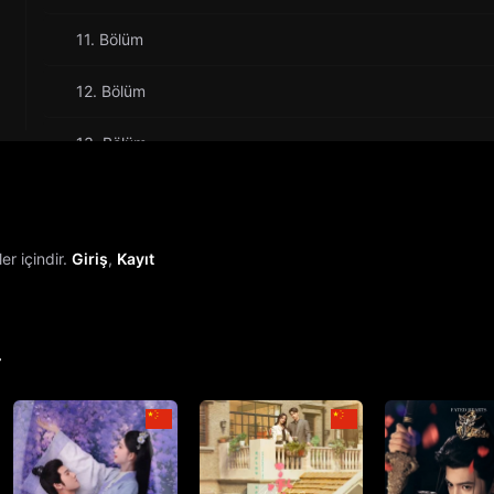
11. Bölüm
12. Bölüm
13. Bölüm
14. Bölüm
15. Bölüm
r içindir.
Giriş
,
Kayıt
16. Bölüm
17. Bölüm
r
18. Bölüm
19. Bölüm