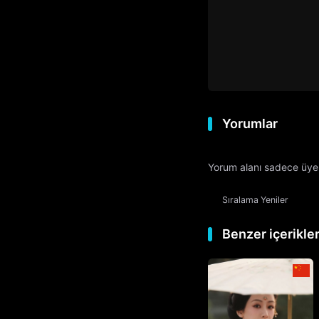
Yorumlar
Yorum alanı sadece üyele
Sıralama
Yeniler
Benzer içerikle