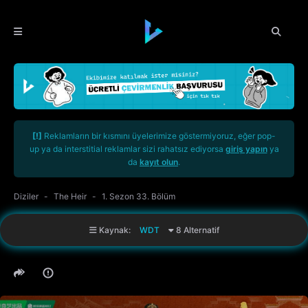
[!]
Reklamların bir kısmını üyelerimize göstermiyoruz, eğer pop-
up ya da interstitial reklamlar sizi rahatsız ediyorsa
giriş yapın
ya
da
kayıt olun
.
Diziler
The Heir
1. Sezon 33. Bölüm
Kaynak:
WDT
8 Alternatif