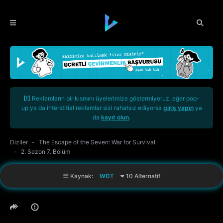
[!]
Reklamların bir kısmını üyelerimize göstermiyoruz, eğer pop-
up ya da interstitial reklamlar sizi rahatsız ediyorsa
giriş yapın
ya
da
kayıt olun
.
Diziler
The Escape of the Seven: War for Survival
2. Sezon 7. Bölüm
Kaynak:
WDT
10 Alternatif