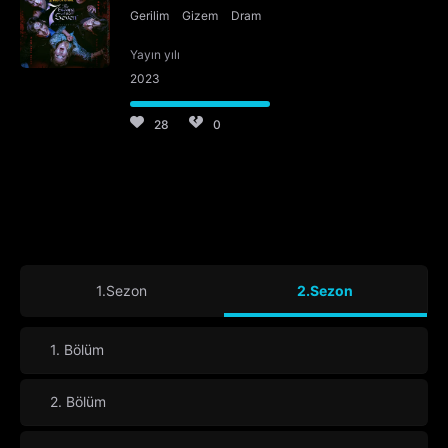
Gerilim
Gizem
Dram
Yayın yılı
2023
28
0
1.Sezon
2.Sezon
1. Bölüm
2. Bölüm