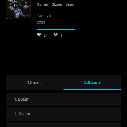
Gerilim
Gizem
Dram
Yayın yılı
2023
24
1
1.Sezon
2.Sezon
1. Bölüm
2. Bölüm