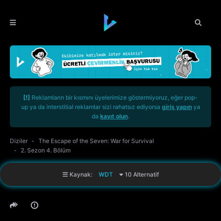
[!]
Reklamların bir kısmını üyelerimize göstermiyoruz, eğer pop-
up ya da interstitial reklamlar sizi rahatsız ediyorsa
giriş yapın
ya
da
kayıt olun
.
Diziler
The Escape of the Seven: War for Survival
2. Sezon 4. Bölüm
Kaynak:
WDT
10 Alternatif